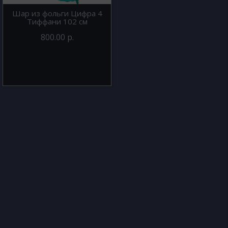
Шар из фольги Цифра 4
Тиффани 102 см
800.00 р.