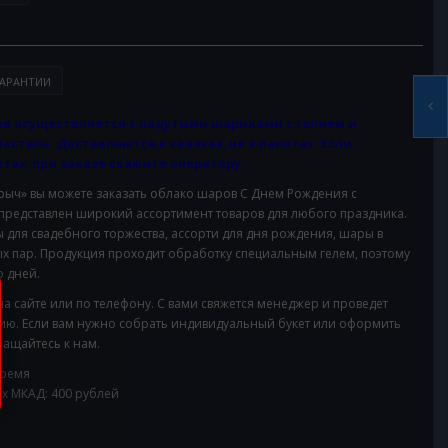
АРАНТИИ
в осуществляется с надутыми шариками с гелием и
Пастель. Доставляются в связках, не в пакетах. Если
тах, при заказе скажите оператору.
ч» вы можете заказать облако шаров С Днем Рождения с
 представлен широкий ассортимент товаров для любого праздника.
для свадебного торжества, ассорти для дня рождения, шары в
х пар. Продукция проходит обработку специальным гелем, поэтому
 дней.
на сайте или по телефону. С вами свяжется менеджер и проведет
ию. Если вам нужно собрать индивидуальный букет или оформить
ащайтесь к нам.
время
ах МКАД: 400 рублей