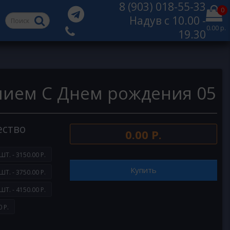
8 (903) 018-55-33
0
Надув с 10.00 -
0.00 р.
19.30
лием С Днем рождения 05
ество
0.00 Р.
ШТ. - 3150.00 Р.
Купить
ШТ. - 3750.00 Р.
ШТ. - 4150.00 Р.
 Р.