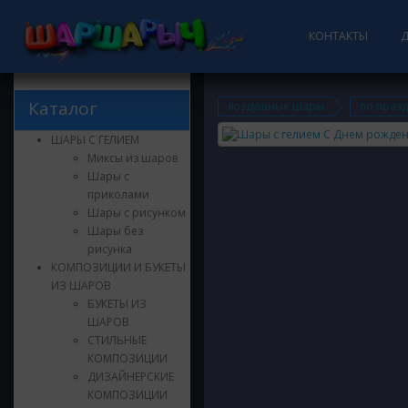
КОНТАКТЫ
Каталог
воздушные шары
по праз
ШАРЫ С ГЕЛИЕМ
Миксы из шаров
Шары с
приколами
Шары с рисунком
Шары без
рисунка
КОМПОЗИЦИИ И БУКЕТЫ
ИЗ ШАРОВ
БУКЕТЫ ИЗ
ШАРОВ
СТИЛЬНЫЕ
КОМПОЗИЦИИ
ДИЗАЙНЕРСКИЕ
КОМПОЗИЦИИ