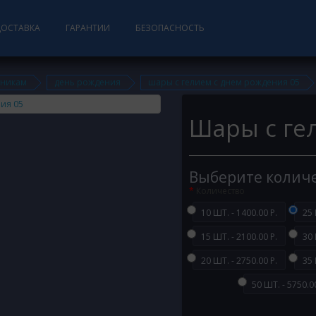
ДОСТАВКА
ГАРАНТИИ
БЕЗОПАСНОСТЬ
дникам
день рождения
шары с гелием с днем рождения 05
Шары с ге
Выберите колич
Количество
10 ШТ. - 1400.00 Р.
25 
15 ШТ. - 2100.00 Р.
30 
20 ШТ. - 2750.00 Р.
35 
50 ШТ. - 5750.00