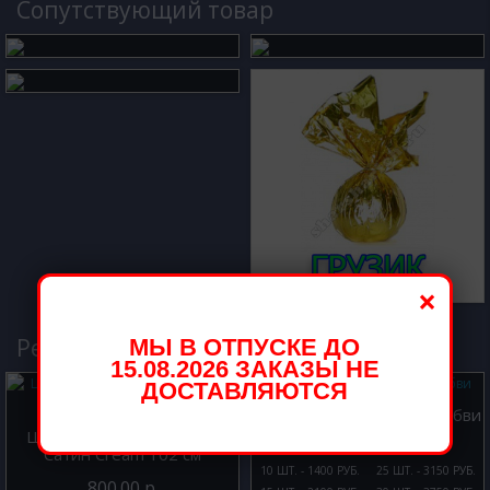
Cопутствующий товар
×
Рекомендуемые товары
МЫ В ОТПУСКЕ ДО
15.08.2026 ЗАКАЗЫ НЕ
ДОСТАВЛЯЮТСЯ
Шары с гелием Слова любви
Шар из фольги Цифра 3
Сатин Cream 102 см
10 ШТ. - 1400 РУБ.
25 ШТ. - 3150 РУБ.
800.00 р.