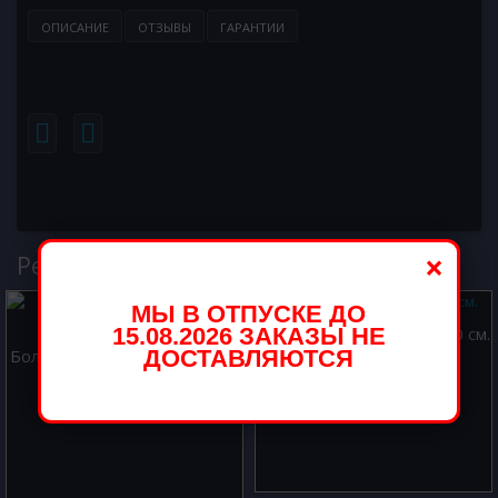
ОПИСАНИЕ
ОТЗЫВЫ
ГАРАНТИИ
×
Рекомендуемые товары
МЫ В ОТПУСКЕ ДО
15.08.2026 ЗАКАЗЫ НЕ
Большой Шар Звезды 70 см.
Большой Шар Классические
ДОСТАВЛЯЮТСЯ
сердца 70 см.
1300.00 р.
1300.00 р.