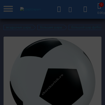
0
0.00 р
воздушные шары
большие шары
большой шар футбольн