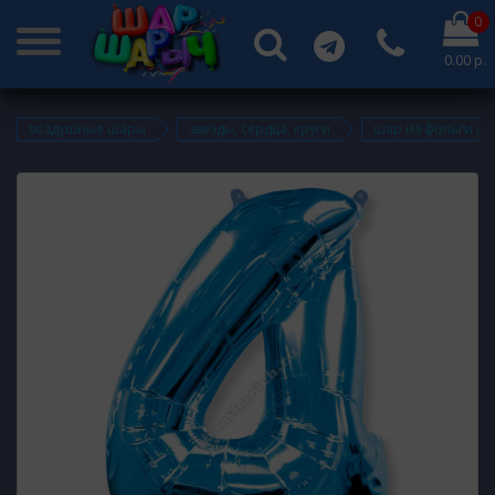
0
0.00 р.
воздушные шары
звезды, сердца, круги
шар из фольги ци