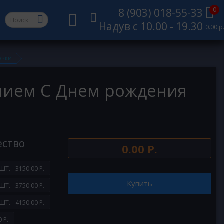
0
8 (903) 018-55-33
Надув с 10.00 - 19.30
0.00 р
очки
лием С Днем рождения
ество
0.00 Р.
ШТ. - 3150.00 Р.
Купить
ШТ. - 3750.00 Р.
ШТ. - 4150.00 Р.
 Р.