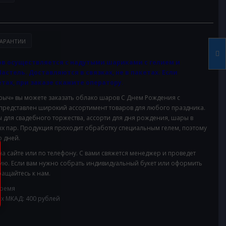
АРАНТИИ
в осуществляется с надутыми шариками с гелием и
Пастель. Доставляются в связках, не в пакетах. Если
тах, при заказе скажите оператору.
ч» вы можете заказать облако шаров С Днем Рождения с
 представлен широкий ассортимент товаров для любого праздника.
для свадебного торжества, ассорти для дня рождения, шары в
х пар. Продукция проходит обработку специальным гелем, поэтому
 дней.
на сайте или по телефону. С вами свяжется менеджер и проведет
ию. Если вам нужно собрать индивидуальный букет или оформить
ащайтесь к нам.
время
ах МКАД: 400 рублей