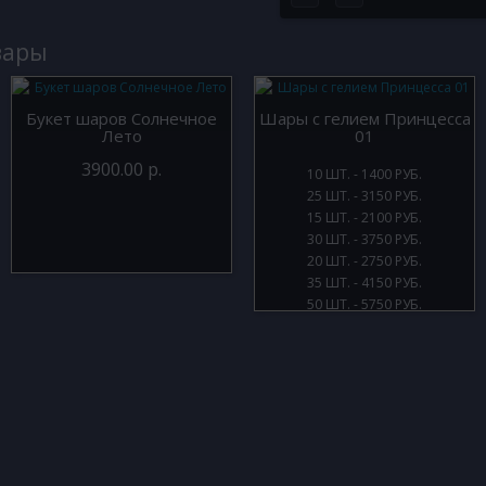
вары
Букет шаров Солнечное
Шары с гелием Принцесса
Лето
01
3900.00 р.
10 ШТ. - 1400 РУБ.
25 ШТ. - 3150 РУБ.
15 ШТ. - 2100 РУБ.
30 ШТ. - 3750 РУБ.
20 ШТ. - 2750 РУБ.
35 ШТ. - 4150 РУБ.
50 ШТ. - 5750 РУБ.